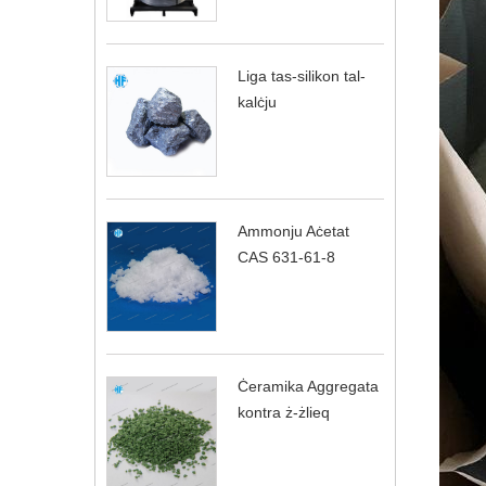
Liga tas-silikon tal-
kalċju
Ammonju Aċetat
CAS 631-61-8
Ċeramika Aggregata
kontra ż-żlieq